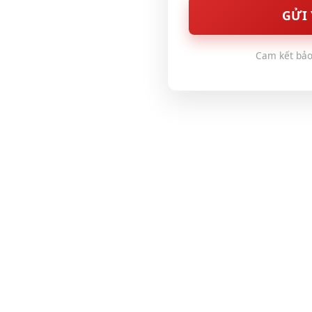
GỬI 
Cam kết bảo