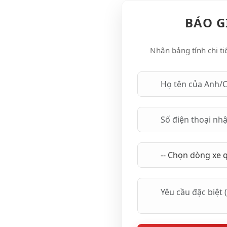
BÁO G
Nhận bảng tính chi t