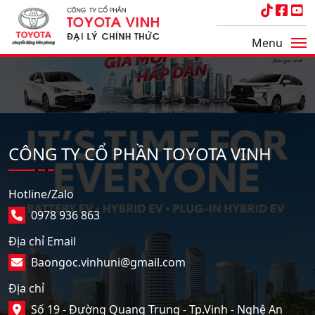
Menu
CÔNG TY CỔ PHẦN TOYOTA VINH
Hotline/Zalo
0978 936 863
Địa chỉ Email
Baongoc.vinhuni@gmail.com
Địa chỉ
Số 19 - Đường Quang Trung - Tp.Vinh - Nghệ An