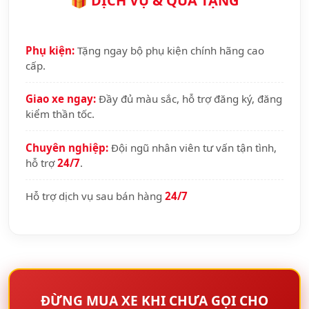
🎁 DỊCH VỤ & QUÀ TẶNG
Phụ kiện:
Tặng ngay bộ phụ kiện chính hãng cao
cấp.
Giao xe ngay:
Đầy đủ màu sắc, hỗ trợ đăng ký, đăng
kiểm thần tốc.
Chuyên nghiệp:
Đội ngũ nhân viên tư vấn tận tình,
hỗ trợ
24/7
.
Hỗ trợ dịch vụ sau bán hàng
24/7
ĐỪNG MUA XE KHI CHƯA GỌI CHO