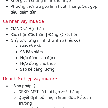
Không cần chứng minh thu nhập
Phương thức trả góp linh hoạt: Tháng, Quí, góp
đều, giảm dần
Cá nhân vay mua xe
CMND và Hộ khẩu
Xác nhận độc thân | Đăng ký kết hôn
Giấy tờ chứng minh thu nhập (nếu có)
Giấy tờ nhà
Sổ Bảo hiểm
Hợp đồng Lao động
Hợp đồng cho thuê
Sao kê bảng lương
Doanh Nghiệp vay mua xe
Hồ sơ pháp lý:
GPKD, MST có thời hạn >=6 tháng
Quyết định bổ nhiệm Giám đốc, Kế toán
Trưởng