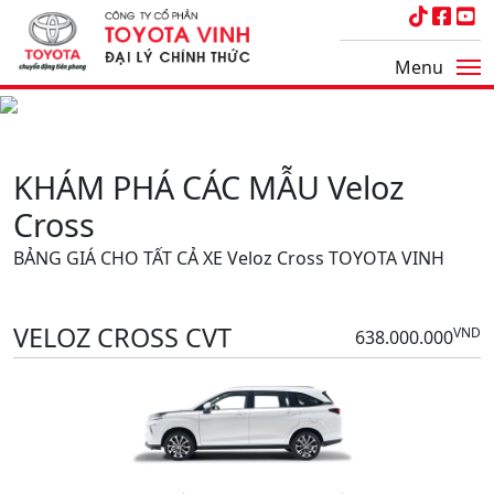
Menu
KHÁM PHÁ CÁC MẪU Veloz
Cross
BẢNG GIÁ CHO TẤT CẢ XE Veloz Cross TOYOTA VINH
VELOZ CROSS CVT
VND
638.000.000