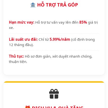
🏦 HỖ TRỢ TRẢ GÓP
Hạn mức vay:
Hỗ trợ tư vấn vay lên đến
85%
giá trị
xe.
Lãi suất ưu đãi:
Chỉ từ
5.99%/năm
(cố định trong
12 tháng đầu).
Thủ tục:
Hồ sơ đơn giản, xét duyệt nhanh chóng,
thuận tiện.