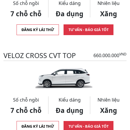
Số chỗ ngồi
Kiểu dáng
Nhiên liệu
7 chỗ chỗ
Đa dụng
Xăng
ĐĂNG KÝ LÁI THỬ
TƯ VẤN - BÁO GIÁ TỐT
VELOZ CROSS CVT TOP
VND
660.000.000
Số chỗ ngồi
Kiểu dáng
Nhiên liệu
7 chỗ chỗ
Đa dụng
Xăng
ĐĂNG KÝ LÁI THỬ
TƯ VẤN - BÁO GIÁ TỐT