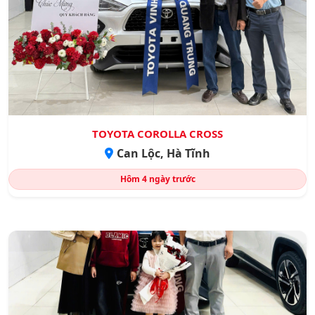
TOYOTA COROLLA CROSS
Can Lộc, Hà Tĩnh
Hôm
4 ngày trước