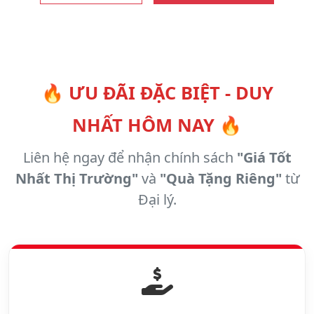
🔥 ƯU ĐÃI ĐẶC BIỆT - DUY
NHẤT HÔM NAY 🔥
Liên hệ ngay để nhận chính sách
"Giá Tốt
Nhất Thị Trường"
và
"Quà Tặng Riêng"
từ
Đại lý.