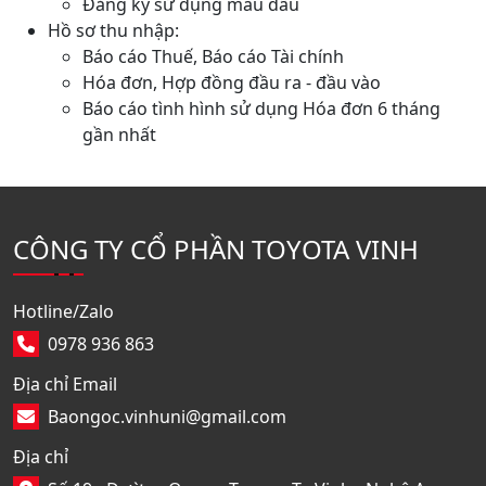
Đăng ký sử dụng mẫu dấu
Hồ sơ thu nhập:
Báo cáo Thuế, Báo cáo Tài chính
Hóa đơn, Hợp đồng đầu ra - đầu vào
Báo cáo tình hình sử dụng Hóa đơn 6 tháng
gần nhất
CÔNG TY CỔ PHẦN TOYOTA VINH
Hotline/Zalo
0978 936 863
Địa chỉ Email
Baongoc.vinhuni@gmail.com
Địa chỉ