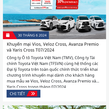
30 THÁNG 6
2024
Khuyến mại Vios, Veloz Cross, Avanza Premio
và Yaris Cross T07/2024
Công ty Ô tô Toyota Việt Nam (TMV), Công ty Tài
chính Toyota Việt Nam (TFSVN) cùng hệ thống các
Đại lý Toyota trên toàn quốc chính thức triển khai
chương trình khuyến mại dành cho khách hàng
mua mẫu xe Vios, Veloz Cross, Avanza Premio và
Yaris Cross trong tháng 07/2024.
CHI TIẾT